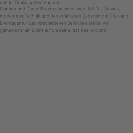
mit der Dreiklang Eventagentur
Planung und Durchführung aus einer Hand. Mit Full-Service,
modernster Technik und den erfahrenen Experten der Dreiklang
Eventagentur aus verschiedenen Bereichen stellen wir
gemeinsam ein Event auf die Beine, das beeindruckt!
Ihr nächstes
Firmenevent
Unser Service