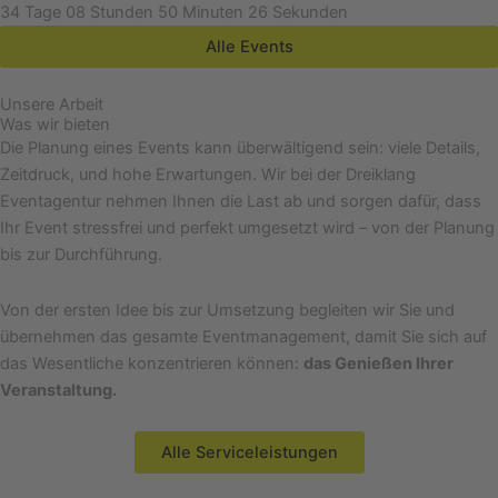
34
Tage
08
Stunden
50
Minuten
26
Sekunden
Alle Events
Unsere Arbeit
Was wir bieten
Die Planung eines Events kann überwältigend sein: viele Details,
Zeitdruck, und hohe Erwartungen. Wir bei der Dreiklang
Eventagentur nehmen Ihnen die Last ab und sorgen dafür, dass
Ihr Event stressfrei und perfekt umgesetzt wird – von der Planung
bis zur Durchführung.
Von der ersten Idee bis zur Umsetzung begleiten wir Sie und
übernehmen das gesamte Eventmanagement, damit Sie sich auf
das Wesentliche konzentrieren können:
das Genießen Ihrer
Veranstaltung.
Alle Serviceleistungen