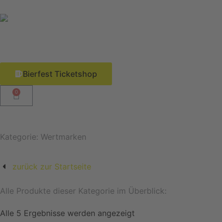
Zum
Inhalt
springen
Bierfest Ticketshop
0
Warenkorb
Kategorie: Wertmarken
zurück zur Startseite
Alle Produkte dieser Kategorie im Überblick:
Alle 5 Ergebnisse werden angezeigt