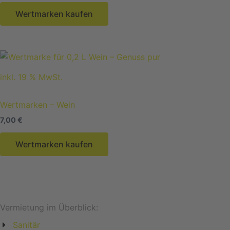
Wertmarken kaufen
inkl. 19 % MwSt.
Wertmarken – Wein
7,00
€
Wertmarken kaufen
Vermietung im Überblick:
Sanitär